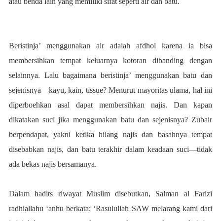
atau benda lain yang memiliki sifat seperti air dan batu.
Beristinja’ menggunakan air adalah afdhol karena ia bisa
membersihkan tempat keluarnya kotoran dibanding dengan
selainnya. Lalu bagaimana beristinja’ menggunakan batu dan
sejenisnya—kayu, kain, tissue? Menurut mayoritas ulama, hal ini
diperboehkan asal dapat membersihkan najis. Dan kapan
dikatakan suci jika menggunakan batu dan sejenisnya? Zubair
berpendapat, yakni ketika hilang najis dan basahnya tempat
disebabkan najis, dan batu terakhir dalam keadaan suci—tidak
ada bekas najis bersamanya.
Dalam hadits riwayat Muslim disebutkan, Salman al Farizi
radhiallahu ‘anhu berkata: ‘Rasulullah SAW melarang kami dari