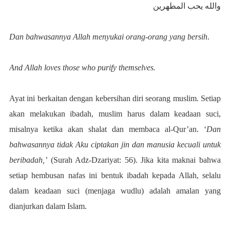
والله يحب المطهرين
Dan bahwasannya Allah menyukai orang-orang yang bersih
.
And Allah loves those who purify themselves.
Ayat ini berkaitan dengan kebersihan diri seorang muslim. Setiap
akan melakukan ibadah, muslim harus dalam keadaan suci,
misalnya ketika akan shalat dan membaca al-Qur’an. ‘
Dan
bahwasannya tidak Aku ciptakan jin dan manusia kecuali untuk
beribadah,’
(Surah Adz-Dzariyat: 56). Jika kita maknai bahwa
setiap hembusan nafas ini bentuk ibadah kepada Allah, selalu
dalam keadaan suci (menjaga wudlu) adalah amalan yang
dianjurkan dalam Islam.