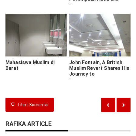
Masuk Islam
Mahasiswa Muslim di
John Fontain, A British
Barat
Muslim Revert Shares His
Journey to
Muhammadiyah Members
Lihat
Komentar
RAFIKA ARTICLE