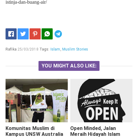
istinja-dan-buang-air/
Telegram
Rafika
25/03/2018
Tags:
Islam
,
Muslim Stories
YOU MIGHT ALSO LIKE:
Komunitas Muslim di
Open Minded, Jalan
Kampus UNSW Australia
Meraih Hidayah Islam